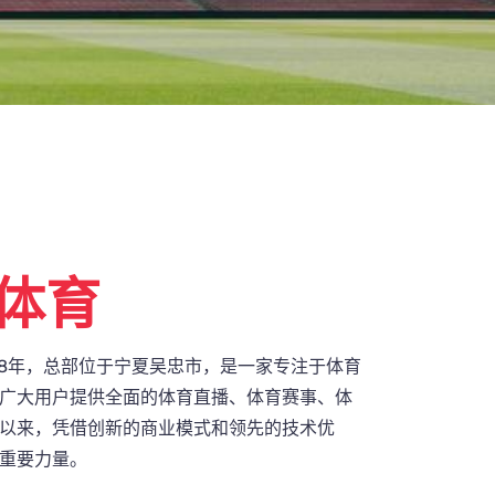
体育
08年，总部位于宁夏吴忠市，是一家专注于体育
广大用户提供全面的体育直播、体育赛事、体
以来，凭借创新的商业模式和领先的技术优
重要力量。