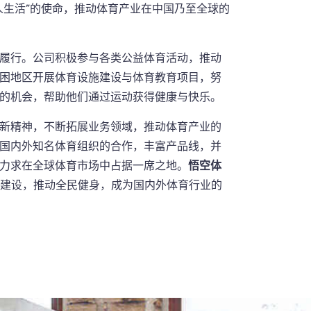
人生活”的使命，推动体育产业在中国乃至全球的
履行。公司积极参与各类公益体育活动，推动
困地区开展体育设施建设与体育教育项目，努
的机会，帮助他们通过运动获得健康与快乐。
新精神，不断拓展业务领域，推动体育产业的
国内外知名体育组织的合作，丰富产品线，并
力求在全球体育市场中占据一席之地。
悟空体
建设，推动全民健身，成为国内外体育行业的