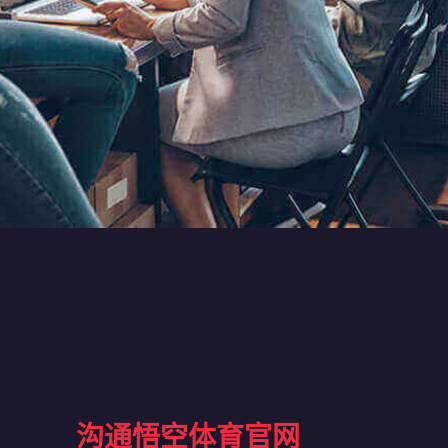
沟通悟空体育官网