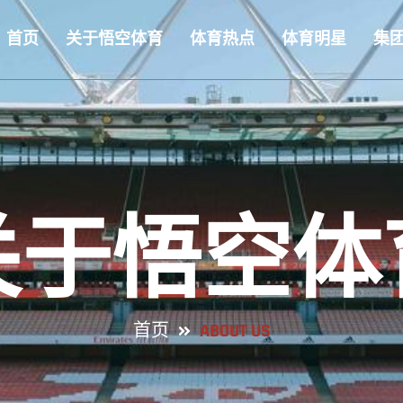
首页
关于悟空体育
体育热点
体育明星
集
关于悟空体
首页
ABOUT US