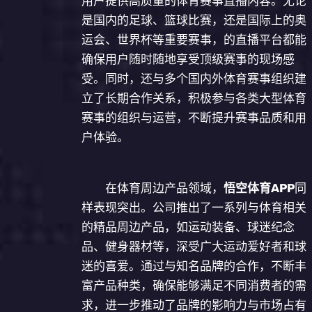
用户提供高质量的体育赛事直播内容。无论
是国内的足球、篮球比赛，还是国际上的奥
运会、世界杯等重要赛事，的直播平台都能
确保用户随时随地享受顶级赛事的现场感
受。同时，还与多个国内外体育赛事组织建
立了长期合作关系，积极参与各类大型体育
赛事的组织与运营，不断提升赛事品质和用
户体验。
在体育周边产品领域，
悟空体育APP
同
样表现突出。公司推出了一系列与体育相关
的精品周边产品，如运动装备、球迷纪念
品、健身器材等，深受广大运动爱好者和球
迷的喜爱。通过与知名品牌的合作，不断丰
富产品种类，确保能够满足不同消费者的需
求，进一步推动了品牌的影响力与市场占有