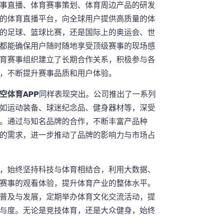
事直播、体育赛事策划、体育周边产品的研发
的体育直播平台，向全球用户提供高质量的体
的足球、篮球比赛，还是国际上的奥运会、世
都能确保用户随时随地享受顶级赛事的现场感
育赛事组织建立了长期合作关系，积极参与各
，不断提升赛事品质和用户体验。
空体育APP
同样表现突出。公司推出了一系列
如运动装备、球迷纪念品、健身器材等，深受
。通过与知名品牌的合作，不断丰富产品种
的需求，进一步推动了品牌的影响力与市场占
，始终坚持科技与体育相结合，利用大数据、
赛事的观看体验，提升体育产业的整体水平。
普及与发展，定期举办体育文化交流活动，提
与度。无论是竞技体育，还是大众健身，始终