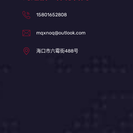
15801652808
mqxnoq@outlook.com
海口市六霉街488号